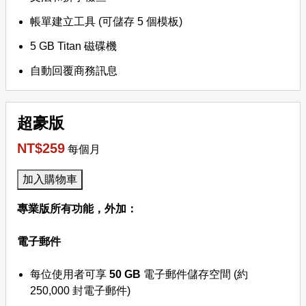
帳單建立工具 (可儲存 5 個模板)
5 GB Titan 磁碟機
自動回覆商務訊息
超豪版
NT$259
每個月
加入購物車
專業版所有功能，外加：
電子郵件
每位使用者可享
50 GB
電子郵件儲存空間 (約
250,000 封電子郵件)