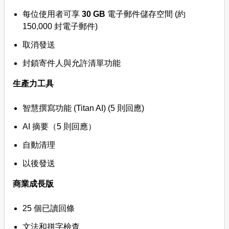
每位使用者可享
30 GB
電子郵件儲存空間 (約
150,000 封電子郵件)
取消發送
封鎖寄件人與允許清單功能
生產力工具
智慧撰寫功能 (Titan AI) (5 則回應)
AI 摘要（5 則回應）
自動清理
以後發送
商業成長版
25 個已讀回條
文法和拼字檢查