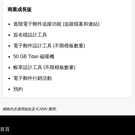
商業成長版
進階電子郵件追蹤功能 (追蹤檔案和連結)
簽名檔設計工具
電子郵件設計工具 (不限模板數量)
50 GB Titan 磁碟機
帳單設計工具 (不限模板數量)
電子郵件行銷活動
預約
價格內含適用稅款及 ICANN 費用。
首頁