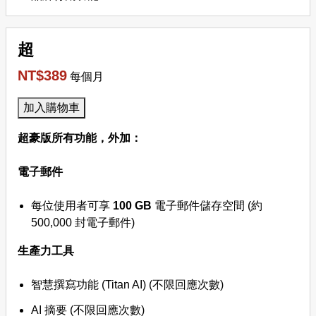
超
NT$389
每個月
加入購物車
超豪版所有功能，外加：
電子郵件
每位使用者可享
100 GB
電子郵件儲存空間 (約
500,000 封電子郵件)
生產力工具
智慧撰寫功能 (Titan AI) (不限回應次數)
AI 摘要 (不限回應次數)