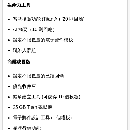
生產力工具
智慧撰寫功能 (Titan AI) (20 則回應)
AI 摘要（10 則回應）
設定不限數量的電子郵件模板
聯絡人群組
商業成長版
設定不限數量的已讀回條
優先收件匣
帳單建立工具 (可儲存 10 個模板)
25 GB Titan 磁碟機
電子郵件設計工具 (1 個模板)
品牌行銷功能