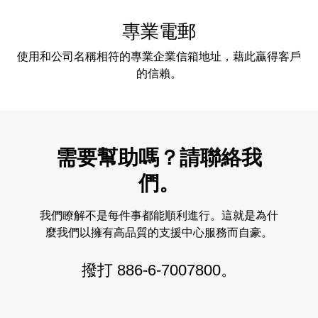
專業電郵
使用和公司名稱相符的專業企業信箱地址，藉此贏得客戶
的信賴。
需要幫助嗎？請聯絡我
們。
我們瞭解不是每件事都能順利進行。這就是為什
麼我們以擁有高品質的支援中心服務而自豪。
撥打
886-6-7007800
。