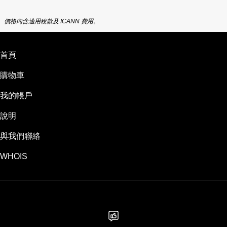
價格內含適用稅款及 ICANN 費用。
首頁
購物車
我的帳戶
說明
與我們聯絡
WHOIS
TWD